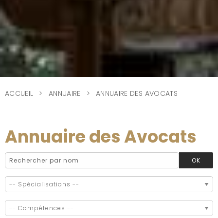
ACCUEIL
ANNUAIRE
ANNUAIRE DES AVOCATS
Annuaire des Avocats