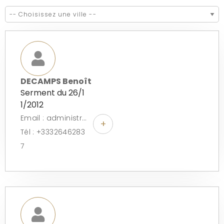
DECAMPS Benoît
Serment du 26/1
1/2012
Email : administratif@lorem-avocats.com
+
Tél : +3332646283
7