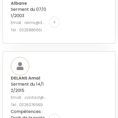
Albane
Serment du 07/0
1/2003
+
Email : reims@devarenne-avocat.com
Tél : 0326886651
DELANS Amal
Serment du 14/1
2/2015
Email : contact@delans-avocat.com
Tél : 0326076569
Compétences :
Droit de la prote