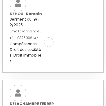
DEHOUL Romain
Serment du 19/1
2/2025
Email : romaindehoulavocat@gmail.com
Tél : 0326096747
+
Compétences :
Droit des société
s, Droit immobilie
r
DELACHAMBRE FERRER