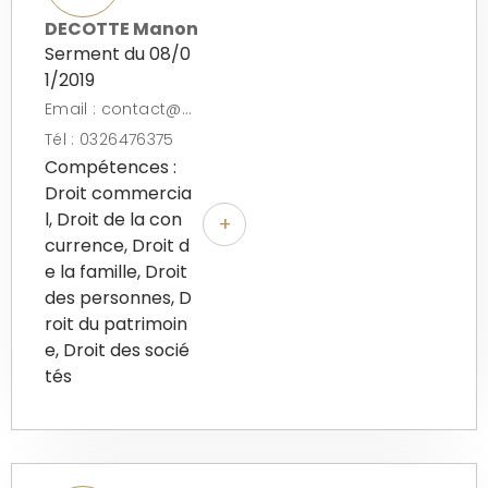
DECOTTE Manon
Serment du 08/0
1/2019
Email : contact@rcl-avocats.fr
Tél : 0326476375
Compétences :
Droit commercia
l, Droit de la con
+
currence, Droit d
e la famille, Droit
des personnes, D
roit du patrimoin
e, Droit des socié
tés