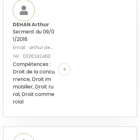
DEHAN Arthur
Serment du 09/0
1/2018
Email : arthur.dehan@fidal.com
Tél : 0326242460
Compétences :
+
Droit de la concu
rrence, Droit im
mobilier, Droit ru
ral, Droit comme
rcial