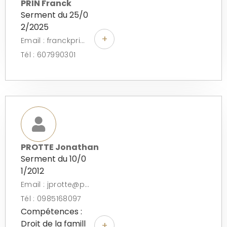
PRIN Franck
Serment du 25/0
2/2025
+
Email : franckprin.avocat@outlook.fr
Tél : 607990301
PROTTE Jonathan
Serment du 10/0
1/2012
Email : jprotte@protte-avocat.fr
Tél : 0985168097
Compétences :
Droit de la famill
+