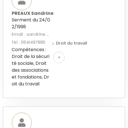
PREAUX Sandrine
Serment du 24/0
2/1998
Email : sandrine.preaux@preaux-avocat.com
Tél : 0641497885
Droit du travail
Compétences :
Droit de la sécuri
+
té sociale, Droit
des associations
et fondations, Dr
oit du travail