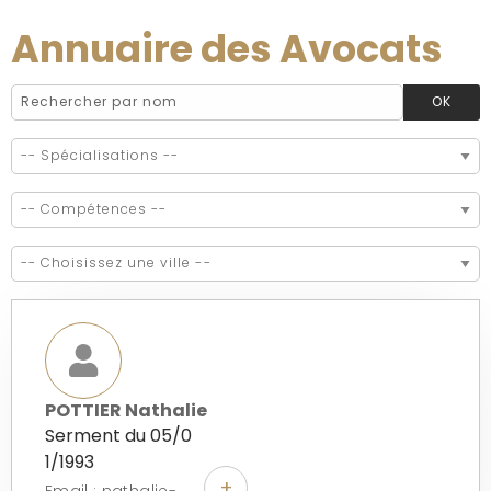
Annuaire des Avocats
POTTIER Nathalie
Serment du 05/0
1/1993
+
Email : nathalie-pottier@bbox.fr