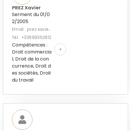
PREZ Xavier
Serment du 01/0
2/2005
Email : prez.xavier@free.fr
Tél : +33699352812
Compétences :
+
Droit commercia
l, Droit de la con
currence, Droit d
es sociétés, Droit
du travail