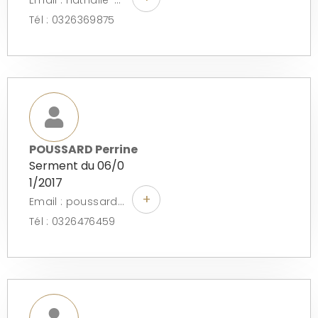
Tél : 0326369875
POUSSARD Perrine
Serment du 06/0
1/2017
+
Email : poussardperrine@avocat-conseil.fr
Tél : 0326476459