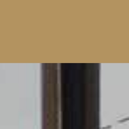
Panneau de gestion des cookies
Espace avocats