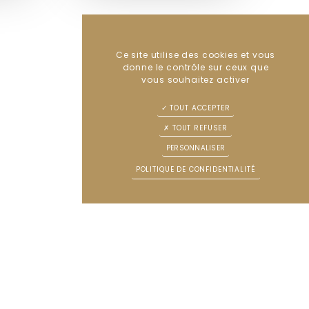
Ce site utilise des cookies et vous
donne le contrôle sur ceux que
vous souhaitez activer
TOUT ACCEPTER
TOUT REFUSER
PERSONNALISER
POLITIQUE DE CONFIDENTIALITÉ