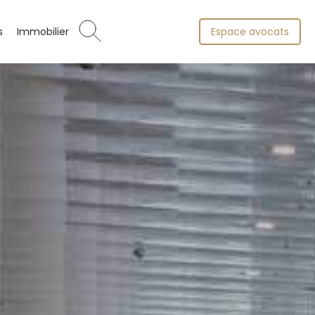
s
Immobilier
Espace avocats