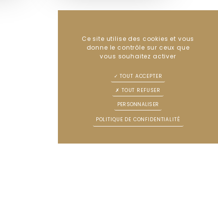
Ce site utilise des cookies et vous
donne le contrôle sur ceux que
vous souhaitez activer
TOUT ACCEPTER
TOUT REFUSER
PERSONNALISER
POLITIQUE DE CONFIDENTIALITÉ