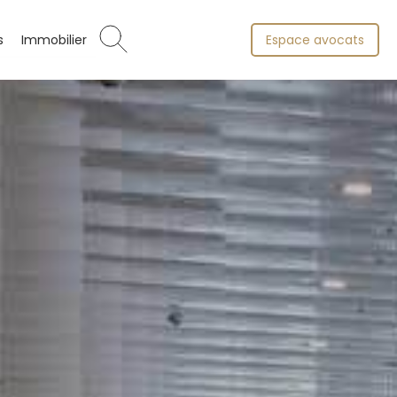
s
Immobilier
Espace avocats