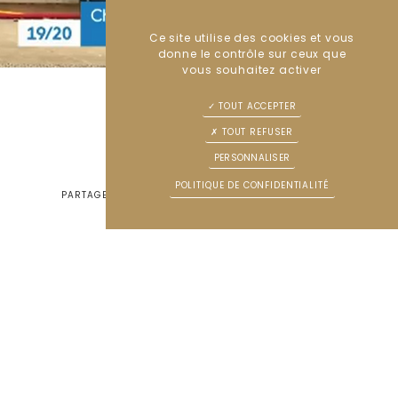
Ce site utilise des cookies et vous
donne le contrôle sur ceux que
vous souhaitez activer
TOUT ACCEPTER
TOUT REFUSER
PERSONNALISER
POLITIQUE DE CONFIDENTIALITÉ
Favoris
PARTAGER