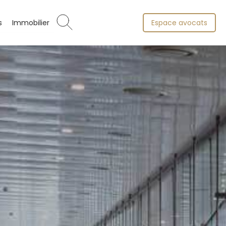
s
Immobilier
Espace avocats