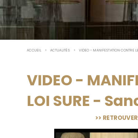
ACCUEIL
ACTUALITÉS
VIDEO - MANIFESTATION CONTRE LE
VIDEO - MANIF
LOI SURE - Sanc
>> RETROUVER 