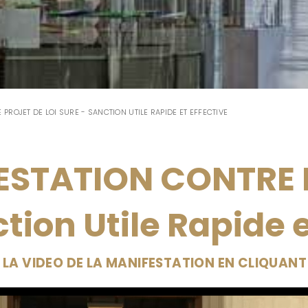
 PROJET DE LOI SURE - SANCTION UTILE RAPIDE ET EFFECTIVE
ESTATION CONTRE 
tion Utile Rapide e
LA VIDEO DE LA MANIFESTATION EN CLIQUANT 