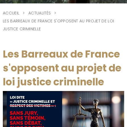
ACCUEIL
ACTUALITÉS
LES BARREAUX DE FRANCE S'OPPOSENT AU PROJET DE LOI
JUSTICE CRIMINELLE
Les Barreaux de France
s'opposent au projet de
loi justice criminelle