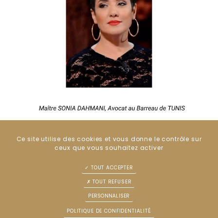
Ce site utilise des cookies et vous donne le contrôle sur
ceux que vous souhaitez activer
Retour
TOUT ACCEPTER
TOUT REFUSER
PERSONNALISER
ACCÈS DIRECT
POLITIQUE DE CONFIDENTIALITÉ